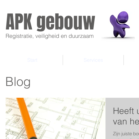
APK gebouw
Registratie, veiligheid en duurzaam
Start
Services
Blog
Heeft 
van he
Zijn juiste 